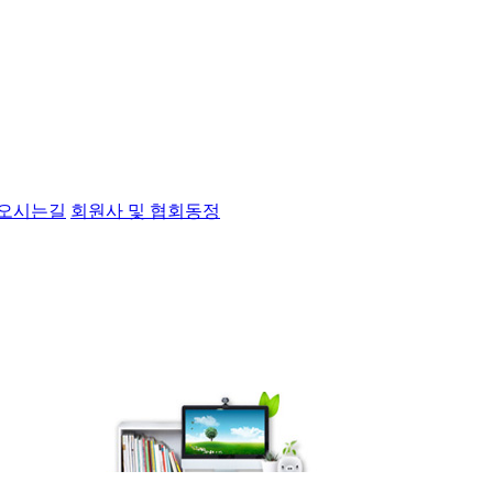
오시는길
회원사 및 협회동정