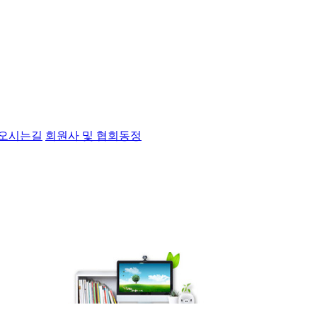
오시는길
회원사 및 협회동정