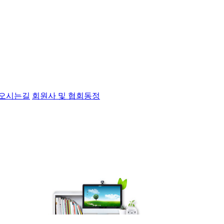
오시는길
회원사 및 협회동정