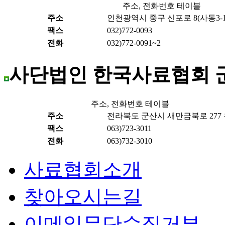
주소, 전화번호 테이블
주소
인천광역시 중구 신포로 8(사동3-1)
팩스
032)772-0093
전화
032)772-0091~2
사단법인 한국사료협회 
주소, 전화번호 테이블
주소
전라북도 군산시 새만금북로 277 우
팩스
063)723-3011
전화
063)732-3010
사료협회소개
찾아오시는길
이메일무단수집거부