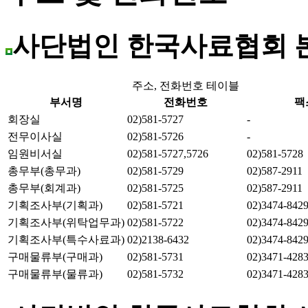
사단법인 한국사료협회 
주소, 전화번호 테이블
부서명
전화번호
팩
회장실
02)581-5727
-
전무이사실
02)581-5726
-
임원비서실
02)581-5727,5726
02)581-5728
총무부(총무과)
02)581-5729
02)587-2911
총무부(회계과)
02)581-5725
02)587-2911
기획조사부(기획과)
02)581-5721
02)3474-842
기획조사부(위탁업무과)
02)581-5722
02)3474-842
기획조사부(특수사료과)
02)2138-6432
02)3474-842
구매물류부(구매과)
02)581-5731
02)3471-428
구매물류부(물류과)
02)581-5732
02)3471-428