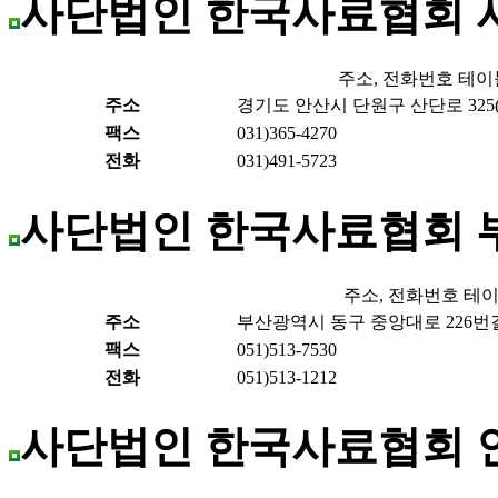
사단법인 한국사료협회
주소, 전화번호 테이
주소
경기도 안산시 단원구 산단로 325(
팩스
031)365-4270
전화
031)491-5723
사단법인 한국사료협회 
주소, 전화번호 테
주소
부산광역시 동구 중앙대로 226번길 
팩스
051)513-7530
전화
051)513-1212
사단법인 한국사료협회 