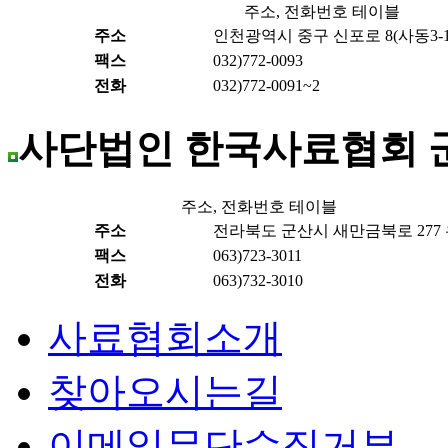
주소, 전화번호 테이블
주소
인천광역시 중구 신포로 8(사동3-1)
팩스
032)772-0093
전화
032)772-0091~2
사단법인 한국사료협회 
주소, 전화번호 테이블
주소
전라북도 군산시 새만금북로 277 우
팩스
063)723-3011
전화
063)732-3010
사료협회소개
찾아오시는길
이메일무단수집거부