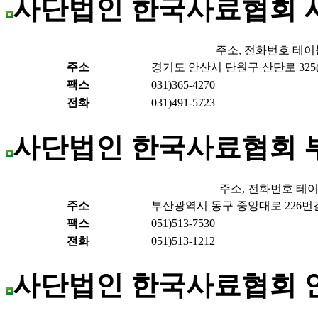
사단법인 한국사료협회
주소, 전화번호 테이
주소
경기도 안산시 단원구 산단로 325(
팩스
031)365-4270
전화
031)491-5723
사단법인 한국사료협회 
주소, 전화번호 테
주소
부산광역시 동구 중앙대로 226번길 
팩스
051)513-7530
전화
051)513-1212
사단법인 한국사료협회 