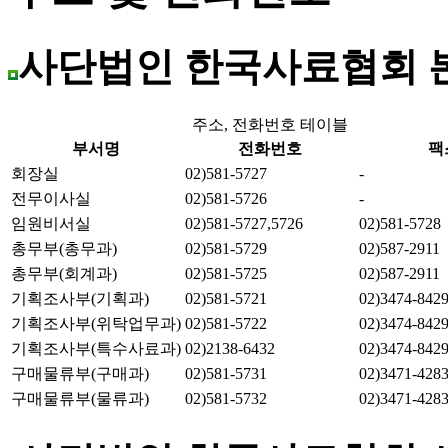
사단법인 한국사료협회 
주소, 전화번호 테이블
부서명
전화번호
팩
회장실
02)581-5727
-
전무이사실
02)581-5726
-
임원비서실
02)581-5727,5726
02)581-5728
총무부(총무과)
02)581-5729
02)587-2911
총무부(회계과)
02)581-5725
02)587-2911
기획조사부(기획과)
02)581-5721
02)3474-842
기획조사부(위탁업무과)
02)581-5722
02)3474-842
기획조사부(특수사료과)
02)2138-6432
02)3474-842
구매물류부(구매과)
02)581-5731
02)3471-428
구매물류부(물류과)
02)581-5732
02)3471-428