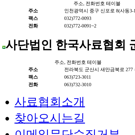
주소, 전화번호 테이블
주소
인천광역시 중구 신포로 8(사동3-1)
팩스
032)772-0093
전화
032)772-0091~2
사단법인 한국사료협회 
주소, 전화번호 테이블
주소
전라북도 군산시 새만금북로 277 우
팩스
063)723-3011
전화
063)732-3010
사료협회소개
찾아오시는길
이메일무단수집거부