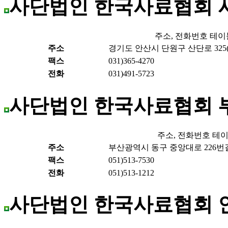
사단법인 한국사료협회
주소, 전화번호 테이
주소
경기도 안산시 단원구 산단로 325(
팩스
031)365-4270
전화
031)491-5723
사단법인 한국사료협회 
주소, 전화번호 테
주소
부산광역시 동구 중앙대로 226번길 
팩스
051)513-7530
전화
051)513-1212
사단법인 한국사료협회 