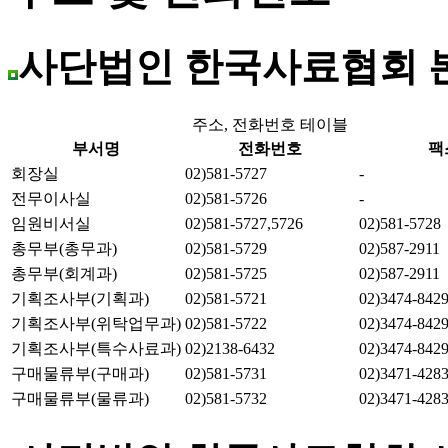
사단법인 한국사료협회 
주소, 전화번호 테이블
부서명
전화번호
팩
회장실
02)581-5727
-
전무이사실
02)581-5726
-
임원비서실
02)581-5727,5726
02)581-5728
총무부(총무과)
02)581-5729
02)587-2911
총무부(회계과)
02)581-5725
02)587-2911
기획조사부(기획과)
02)581-5721
02)3474-842
기획조사부(위탁업무과)
02)581-5722
02)3474-842
기획조사부(특수사료과)
02)2138-6432
02)3474-842
구매물류부(구매과)
02)581-5731
02)3471-428
구매물류부(물류과)
02)581-5732
02)3471-428