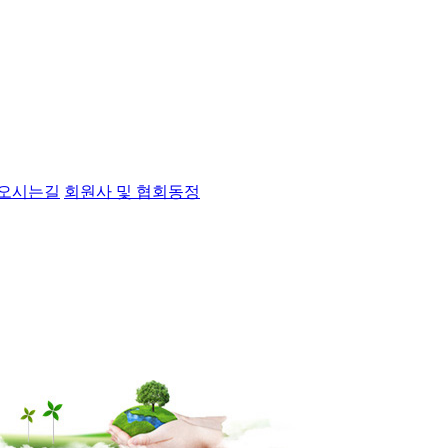
오시는길
회원사 및 협회동정