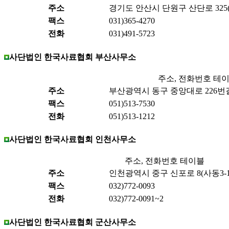
주소
경기도 안산시 단원구 산단로 325(
팩스
031)365-4270
전화
031)491-5723
사단법인 한국사료협회 부산사무소
주소, 전화번호 테
주소
부산광역시 동구 중앙대로 226번길 
팩스
051)513-7530
전화
051)513-1212
사단법인 한국사료협회 인천사무소
주소, 전화번호 테이블
주소
인천광역시 중구 신포로 8(사동3-1)
팩스
032)772-0093
전화
032)772-0091~2
사단법인 한국사료협회 군산사무소