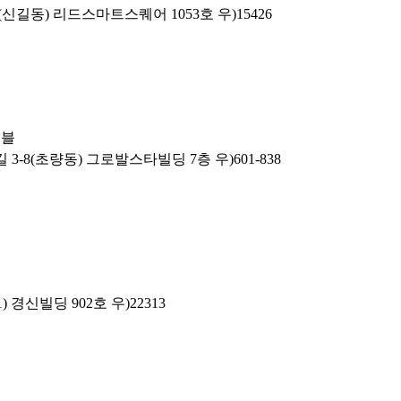
신길동) 리드스마트스퀘어 1053호 우)15426
이블
3-8(초량동) 그로발스타빌딩 7층 우)601-838
 경신빌딩 902호 우)22313