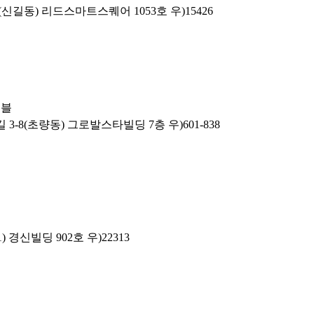
신길동) 리드스마트스퀘어 1053호 우)15426
이블
3-8(초량동) 그로발스타빌딩 7층 우)601-838
 경신빌딩 902호 우)22313