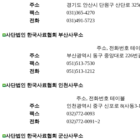
주소
경기도 안산시 단원구 산단로 325(
팩스
031)365-4270
전화
031)491-5723
사단법인 한국사료협회 부산사무소
주소, 전화번호 테
주소
부산광역시 동구 중앙대로 226번길 
팩스
051)513-7530
전화
051)513-1212
사단법인 한국사료협회 인천사무소
주소, 전화번호 테이블
주소
인천광역시 중구 신포로 8(사동3-1)
팩스
032)772-0093
전화
032)772-0091~2
사단법인 한국사료협회 군산사무소