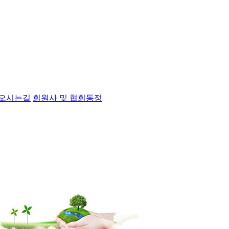
오시는길
회원사 및 협회동정