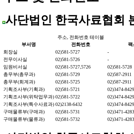
사단법인 한국사료협회 
주소, 전화번호 테이블
부서명
전화번호
팩
회장실
02)581-5727
-
전무이사실
02)581-5726
-
임원비서실
02)581-5727,5726
02)581-5728
총무부(총무과)
02)581-5729
02)587-2911
총무부(회계과)
02)581-5725
02)587-2911
기획조사부(기획과)
02)581-5721
02)3474-842
기획조사부(위탁업무과)
02)581-5722
02)3474-842
기획조사부(특수사료과)
02)2138-6432
02)3474-842
구매물류부(구매과)
02)581-5731
02)3471-428
구매물류부(물류과)
02)581-5732
02)3471-428