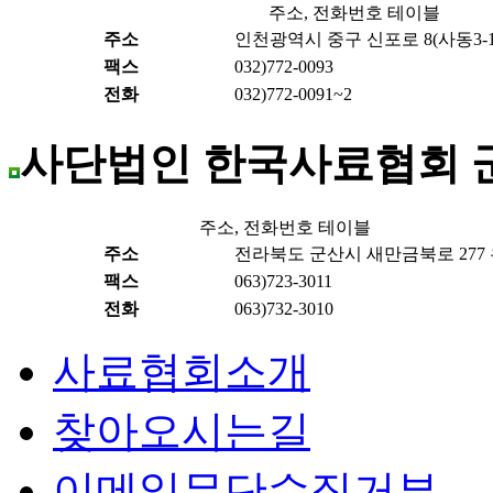
주소, 전화번호 테이블
주소
인천광역시 중구 신포로 8(사동3-1)
팩스
032)772-0093
전화
032)772-0091~2
사단법인 한국사료협회 
주소, 전화번호 테이블
주소
전라북도 군산시 새만금북로 277 우
팩스
063)723-3011
전화
063)732-3010
사료협회소개
찾아오시는길
이메일무단수집거부