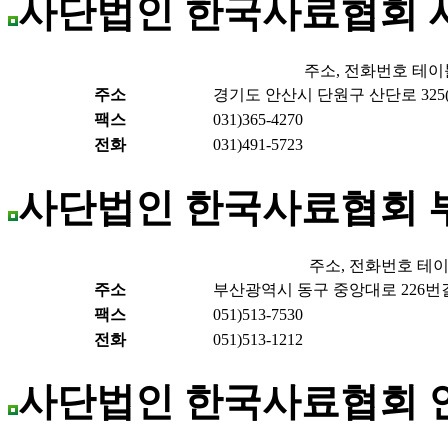
사단법인 한국사료협회
주소, 전화번호 테이
주소
경기도 안산시 단원구 산단로 325(
팩스
031)365-4270
전화
031)491-5723
사단법인 한국사료협회 
주소, 전화번호 테
주소
부산광역시 동구 중앙대로 226번길 
팩스
051)513-7530
전화
051)513-1212
사단법인 한국사료협회 