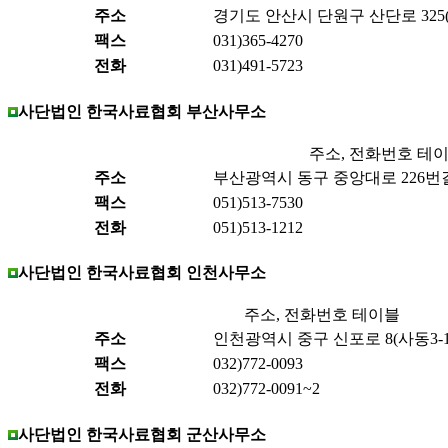
주소
경기도 안산시 단원구 산단로 325(
팩스
031)365-4270
전화
031)491-5723
사단법인 한국사료협회 부산사무소
주소, 전화번호 테
주소
부산광역시 동구 중앙대로 226번길 
팩스
051)513-7530
전화
051)513-1212
사단법인 한국사료협회 인천사무소
주소, 전화번호 테이블
주소
인천광역시 중구 신포로 8(사동3-1)
팩스
032)772-0093
전화
032)772-0091~2
사단법인 한국사료협회 군산사무소