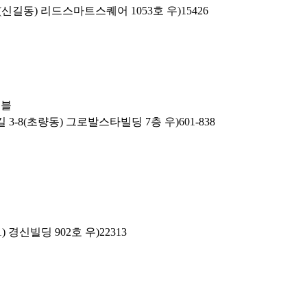
신길동) 리드스마트스퀘어 1053호 우)15426
이블
3-8(초량동) 그로발스타빌딩 7층 우)601-838
 경신빌딩 902호 우)22313