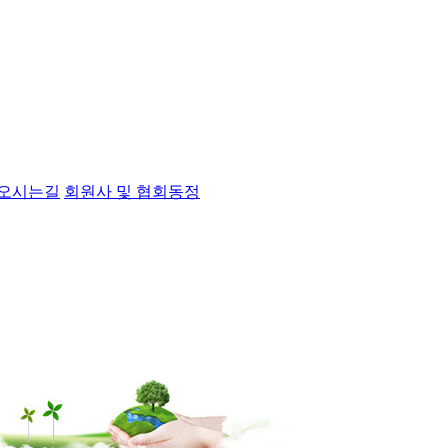
오시는길
회원사 및 협회동정