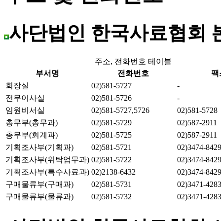
사단법인 한국사료협회 
주소, 전화번호 테이블
부서명
전화번호
팩
회장실
02)581-5727
-
전무이사실
02)581-5726
-
임원비서실
02)581-5727,5726
02)581-5728
총무부(총무과)
02)581-5729
02)587-2911
총무부(회계과)
02)581-5725
02)587-2911
기획조사부(기획과)
02)581-5721
02)3474-842
기획조사부(위탁업무과)
02)581-5722
02)3474-842
기획조사부(특수사료과)
02)2138-6432
02)3474-842
구매물류부(구매과)
02)581-5731
02)3471-428
구매물류부(물류과)
02)581-5732
02)3471-428