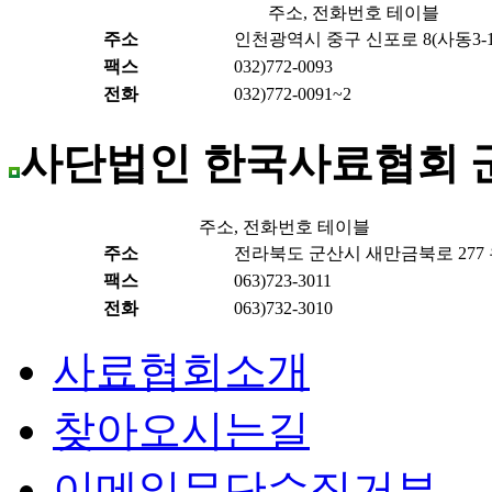
주소, 전화번호 테이블
주소
인천광역시 중구 신포로 8(사동3-1)
팩스
032)772-0093
전화
032)772-0091~2
사단법인 한국사료협회 
주소, 전화번호 테이블
주소
전라북도 군산시 새만금북로 277 우
팩스
063)723-3011
전화
063)732-3010
사료협회소개
찾아오시는길
이메일무단수집거부