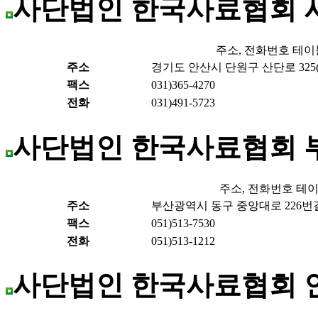
사단법인 한국사료협회
주소, 전화번호 테이
주소
경기도 안산시 단원구 산단로 325(
팩스
031)365-4270
전화
031)491-5723
사단법인 한국사료협회 
주소, 전화번호 테
주소
부산광역시 동구 중앙대로 226번길 
팩스
051)513-7530
전화
051)513-1212
사단법인 한국사료협회 