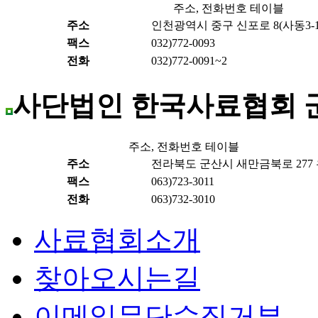
주소, 전화번호 테이블
주소
인천광역시 중구 신포로 8(사동3-1)
팩스
032)772-0093
전화
032)772-0091~2
사단법인 한국사료협회 
주소, 전화번호 테이블
주소
전라북도 군산시 새만금북로 277 우
팩스
063)723-3011
전화
063)732-3010
사료협회소개
찾아오시는길
이메일무단수집거부