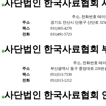
사단법인 한국사료협회
주소, 전화번호 테이
주소
경기도 안산시 단원구 산단로 325(
팩스
031)365-4270
전화
031)491-5723
사단법인 한국사료협회 
주소, 전화번호 테
주소
부산광역시 동구 중앙대로 226번길 
팩스
051)513-7530
전화
051)513-1212
사단법인 한국사료협회 