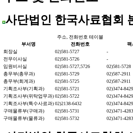
사단법인 한국사료협회 
주소, 전화번호 테이블
부서명
전화번호
팩
회장실
02)581-5727
-
전무이사실
02)581-5726
-
임원비서실
02)581-5727,5726
02)581-5728
총무부(총무과)
02)581-5729
02)587-2911
총무부(회계과)
02)581-5725
02)587-2911
기획조사부(기획과)
02)581-5721
02)3474-842
기획조사부(위탁업무과)
02)581-5722
02)3474-842
기획조사부(특수사료과)
02)2138-6432
02)3474-842
구매물류부(구매과)
02)581-5731
02)3471-428
구매물류부(물류과)
02)581-5732
02)3471-428