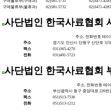
구매물류부(구매과)
02)581-5731
02)3471-428
구매물류부(물류과)
02)581-5732
02)3471-428
사단법인 한국사료협회
주소, 전화번호 테이
주소
경기도 안산시 단원구 산단로 325(
팩스
031)365-4270
전화
031)491-5723
사단법인 한국사료협회 
주소, 전화번호 테
주소
부산광역시 동구 중앙대로 226번길 
팩스
051)513-7530
전화
051)513-1212