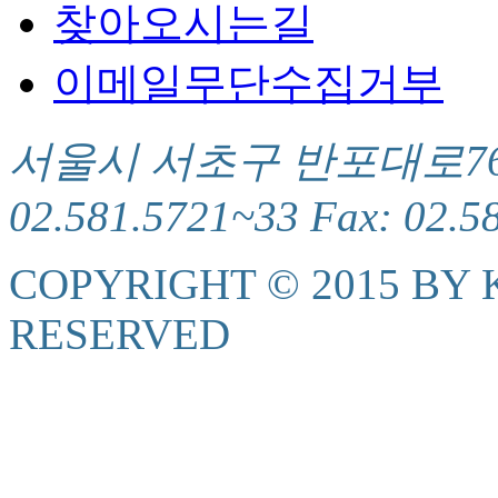
찾아오시는길
이메일무단수집거부
서울시 서초구 반포대로76(서
02.581.5721~33 Fax: 02.5
COPYRIGHT © 2015 BY K
RESERVED