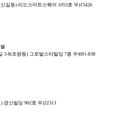
신길동) 리드스마트스퀘어 1053호 우)15426
이블
3-8(초량동) 그로발스타빌딩 7층 우)601-838
 경신빌딩 902호 우)22313