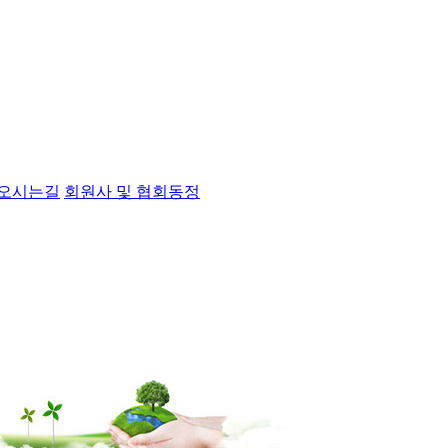
오시는길
회원사 및 협회동정