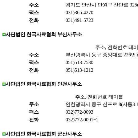
주소
경기도 안산시 단원구 산단로 325(
팩스
031)365-4270
전화
031)491-5723
사단법인 한국사료협회 부산사무소
주소, 전화번호 테
주소
부산광역시 동구 중앙대로 226번길 
팩스
051)513-7530
전화
051)513-1212
사단법인 한국사료협회 인천사무소
주소, 전화번호 테이블
주소
인천광역시 중구 신포로 8(사동3-1)
팩스
032)772-0093
전화
032)772-0091~2
사단법인 한국사료협회 군산사무소