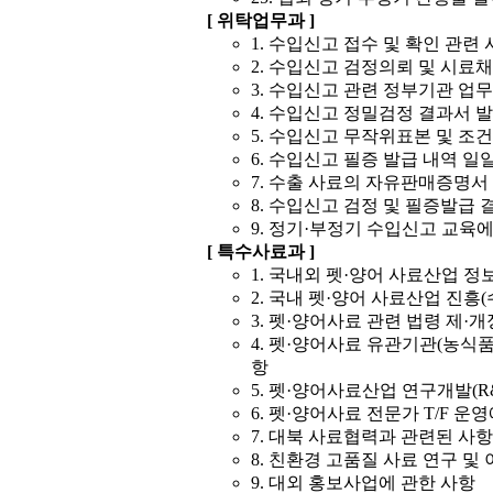
[ 위탁업무과 ]
1. 수입신고 접수 및 확인 관련
2. 수입신고 검정의뢰 및 시료
3. 수입신고 관련 정부기관 업
4. 수입신고 정밀검정 결과서 
5. 수입신고 무작위표본 및 조
6. 수입신고 필증 발급 내역 일
7. 수출 사료의 자유판매증명서
8. 수입신고 검정 및 필증발급
9. 정기·부정기 수입신고 교육에
[ 특수사료과 ]
1. 국내외 펫·양어 사료산업 
2. 국내 펫·양어 사료산업 진흥
3. 펫·양어사료 관련 법령 제·
4. 펫·양어사료 유관기관(농식품
항
5. 펫·양어사료산업 연구개발(R
6. 펫·양어사료 전문가 T/F 운
7. 대북 사료협력과 관련된 사항
8. 친환경 고품질 사료 연구 및
9. 대외 홍보사업에 관한 사항