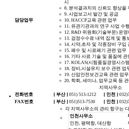
시
8. 분석결과치의 신뢰도 향상을
9. 사업보고서 발간 및 공급
담당업무
10. HACCP교육 관련 업무
11. 유관기관과의 연구 사업 수
12. R&D 위원회(기술부문) 운
13. 검정수수료 내역 집계 및 통
14. 시약,초자 및 각종장비 구입
15. 폐수 및 시료폐기 관련 업무
16. 기타 사료 기술 및 품질에 
17. KOLAS(시험품질경영시스템
18. 장비,시설유지 보수 관련 업
19. 산업안전보건교육 관련 업무
20. 학회, 세미나, 업무교육 등 
지역사무소
전화번호
[ 부산 ]
051) 513-1212
[ 인천 ]
032)
FAX번호
[ 부산 ]
051)513-7530
[ 인천 ]
032)
각 지역사무소의 관리 항구는 
인천사무소
인천, 평택항, 대산항