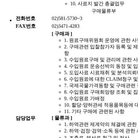
10. 사료지 발간 총괄업무
구매물류부
전화번호
02)581-5730~3
FAX번호
02)3471-4283
[ 구매과 ]
1. 원료구매위원회 운영에 관한 사
2. 구매관련 입찰참가자 등록 및 
항
3. 수입원료구매 및 관리에 관한 
4. 수입원료 운송선박의 동정 및 
5. 도입사료 시료채취 및 분석의뢰
6. 수입원료에 대한 CLAIM청구 
7. 국제곡물가격동향 및 구매관련
8. 수입원료 구매희망량 조회 및 
9. 수입원료 가배정
10. 할당·양허관세 적용품목등에
11. 기타 구매에 관련된 사항
[ 물류과 ]
담당업무
1. 하역관련 제계약의 체결에 관한
2. 하역⋅검정⋅검역⋅소독 등에 관한
3. 조출료․체선료 청구 및 정산