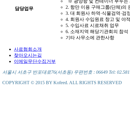
※ 광양항 및 컨테이너 부두는
2. 항만 이용 구매그룹(단체)의 
담당업무
3. 대 회원사 하역·식물검역·검
4. 회원사 수입원료 창고 및 야
5. 수입사료 시료채취 업무
6. 소재지역 해당기관회의 참석
기타 사무소에 관한사항
사료협회소개
찾아오시는길
이메일무단수집거부
서울시 서초구 반포대로76(서초동) 우편번호 : 06649 Tel: 02.581.5721
COPYRIGHT © 2015 BY Kofeed. ALL RIGHTS RESERVED