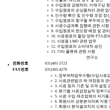
4. 수입원료 감량처리, 이재구상 청
5. 수입원료의 손상품처리 관련 업
6. 인수량 확인 및 인수량 조정 정
7. 수입원료의 항구별 부두재고 현
8. 사료수급계획 집행에 관한 사항
9. 수입원료의 한도량 배정 및 관리
10. 사료원료의 할당⋅양허⋅FTA관
11. 사료용 LMO 관련 업무
12. 수입원료의 소비대차 승인
13. 기타 물류에 관한 사항
연구소
전화번호
031)491-5723
FAX번호
031)365-4270
1. 정부위탁업무수행(수입사료검
2. 사료관련법규 제⋅개정등과 
3. 사료 등의 기준 및 규격 설정
4. 분기별 사료검정실적 정부기
5. 사료 수입·제조업체의 자가
6. 회원사의 성분분석의뢰 지원
7. 회원사 분석결과치의 신뢰도