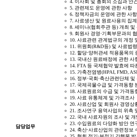
4. 이사회 및 총회의 소집과 안
5. 관련제도 운영에 관한 사항
6. 정책자금의 운영에 관한 사항
7. 사료생산 및 원료사용의 집
8. 세미나(협회주관 등) 개최 
9. 회원사 경영⋅기획부문과의 
10. 사료관련 관계법규의 개정 
11. 위원회(R&D등) 및 사료법령
12. 할당⋅양허관세 적용품목의 
13. 국내산 원료배정에 관한 사
14. FTA 등 국제협약 발효에 
15. 가축전염병(HPAI, FMD, 
16. 정부⋅국회⋅축산관련단체 
17. 국제곡물수급 및 가격동향 
18. 사료원료의 수급 및 가격동
19. 사료 유통체계 및 가격조사
20. 사료산업 및 회원사 경영상
21. 조사연구 용역사업의 위촉 
22. 국내 사료자원의 조사 및 
23. 수입원료의 다양화 방안 연
담당업무
24. 축산⋅사료산업의 관련정보 
25. 협회 정기⋅부정기 간행물 