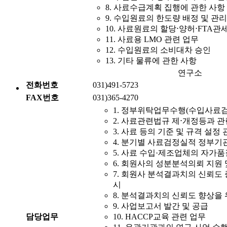
8. 사료수급계획 집행에 관한 사항
9. 수입원료의 한도량 배정 및 관리
10. 사료원료의 할당⋅양허⋅FTA관
11. 사료용 LMO 관련 업무
12. 수입원료의 소비대차 승인
13. 기타 물류에 관한 사항
연구소
전화번호
031)491-5723
FAX번호
031)365-4270
1. 정부위탁업무수행(수입사료검
2. 사료관련법규 제⋅개정등과 
3. 사료 등의 기준 및 규격 설정
4. 분기별 사료검정실적 정부기
5. 사료 수입·제조업체의 자가
6. 회원사의 성분분석의뢰 지원
7. 회원사 분석결과치의 신뢰도
시
8. 분석결과치의 신뢰도 향상을
9. 사업보고서 발간 및 공급
담당업무
10. HACCP교육 관련 업무