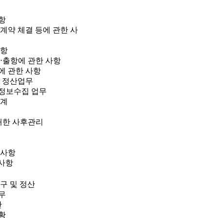
항
제계약 체결 등에 관한 사
사항
입⋅출항에 관한 사항
에 관한 사항
및 정산업무
 정보수집 업무
집계
 대한 사후관리
 사항
 사항
구 및 정산
무
산
황