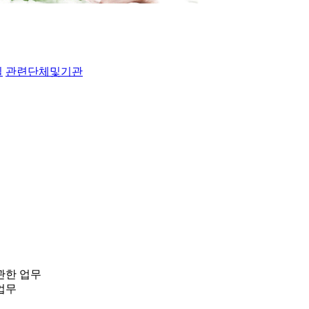
실
관련단체및기관
관한 업무
업무