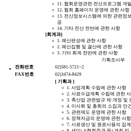
11. 협회운영관련 전산프로그램 개발
12. 협회 홈페이지 운영에 관한 사항
13. 전산정보시스템에 의한 관련정보
공
14. 기타 전산 전반에 관한 사항
[회계과]
1. 예산편성에 관한 사항
2. 예산집행 및 결산에 관한 사항
3. 기타 회계 전반에 관한 사항
기획조사부
전화번호
02)581-5721~2
FAX번호
02)3474-8429
[ 기획과 ]
1. 사업계획 수립에 관한 사항
2. 사료수급계획 수립에 관한 
3. 축산업 관련법규 제⋅개정 및
4. 이사회 및 총회의 소집과 안
5. 관련제도 운영에 관한 사항
6. 정책자금의 운영에 관한 사항
7. 사료생산 및 원료사용의 집
8. 세미나(협회주관 등) 개최 