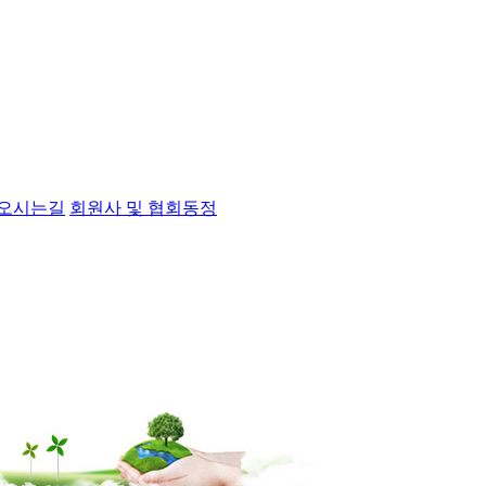
오시는길
회원사 및 협회동정