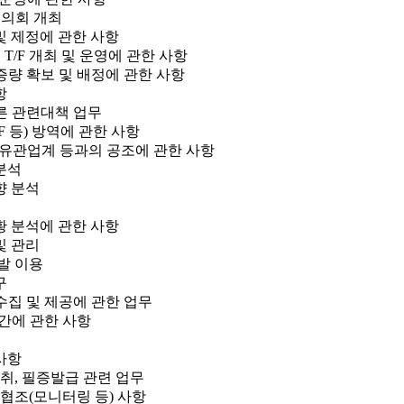
협의회 개최
및 제정에 관한 사항
 T/F 개최 및 운영에 관한 사항
증량 확보 및 배정에 관한 사항
항
따른 관련대책 업무
ASF 등) 방역에 관한 사항
및 유관업계 등과의 공조에 관한 사항
분석
향 분석
황 분석에 관한 사항
및 관리
개발 이용
구
수집 및 제공에 관한 업무
발간에 관한 사항
 사항
채취, 필증발급 관련 업무
무협조(모니터링 등) 사항