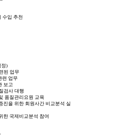
세 수입 추천
정)
관련된 업무
 관련 업무
관 보고
품질검사 대행
 및 품질관리요원 교육
 증진을 위한 회원사간 비교분석 실
 위한 국제비교분석 참여