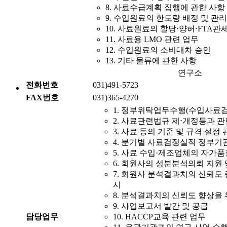
8. 사료수급계획 집행에 관한 사항
9. 수입원료의 한도량 배정 및 관리
10. 사료원료의 할당⋅양허⋅FTA관
11. 사료용 LMO 관련 업무
12. 수입원료의 소비대차 승인
13. 기타 물류에 관한 사항
연구소
전화번호
031)491-5723
FAX번호
031)365-4270
1. 정부위탁업무수행(수입사료검
2. 사료관련법규 제⋅개정등과 
3. 사료 등의 기준 및 규격 설정
4. 분기별 사료검정실적 정부기
5. 사료 수입·제조업체의 자가
6. 회원사의 성분분석의뢰 지원
7. 회원사 분석결과치의 신뢰도
시
8. 분석결과치의 신뢰도 향상을
9. 사업보고서 발간 및 공급
담당업무
10. HACCP교육 관련 업무