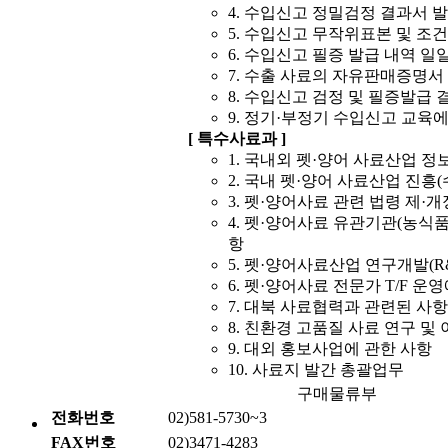
4. 수입신고 정밀검정 결과서 
5. 수입신고 무작위표본 및 조
6. 수입신고 필증 발급 내역 일
7. 수출 사료의 자유판매증명서
8. 수입신고 검정 및 필증발급
9. 정기·부정기 수입신고 교육에
[ 특수사료과 ]
1. 국내외 펫·양어 사료산업 
2. 국내 펫·양어 사료산업 진흥
3. 펫·양어사료 관련 법령 제·
4. 펫·양어사료 유관기관(농식품
항
5. 펫·양어사료산업 연구개발(R
6. 펫·양어사료 전문가 T/F 운
7. 대북 사료협력과 관련된 사항
8. 친환경 고품질 사료 연구 및
9. 대외 홍보사업에 관한 사항
10. 사료지 발간 총괄업무
구매물류부
전화번호
02)581-5730~3
FAX번호
02)3471-4283