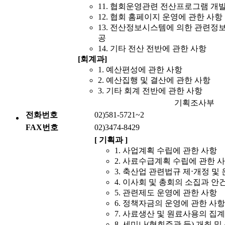
11. 협회운영관련 전산프로그램 개발
12. 협회 홈페이지 운영에 관한 사항
13. 전산정보시스템에 의한 관련정보
공
14. 기타 전산 전반에 관한 사항
[회계과]
1. 예산편성에 관한 사항
2. 예산집행 및 결산에 관한 사항
3. 기타 회계 전반에 관한 사항
기획조사부
전화번호
02)581-5721~2
FAX번호
02)3474-8429
[ 기획과 ]
1. 사업계획 수립에 관한 사항
2. 사료수급계획 수립에 관한 
3. 축산업 관련법규 제⋅개정 및
4. 이사회 및 총회의 소집과 안
5. 관련제도 운영에 관한 사항
6. 정책자금의 운영에 관한 사항
7. 사료생산 및 원료사용의 집
8. 세미나(협회주관 등) 개최 