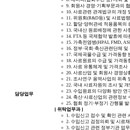
9. 회원사 경영⋅기획부문과의 
10. 사료관련 관계법규의 개정 
11. 위원회(R&D등) 및 사료법령
12. 할당⋅양허관세 적용품목의 
13. 국내산 원료배정에 관한 사
14. FTA 등 국제협약 발효에 
15. 가축전염병(HPAI, FMD, 
16. 정부⋅국회⋅축산관련단체 
17. 국제곡물수급 및 가격동향 
18. 사료원료의 수급 및 가격동
19. 사료 유통체계 및 가격조사
20. 사료산업 및 회원사 경영상
21. 조사연구 용역사업의 위촉 
22. 국내 사료자원의 조사 및 
23. 수입원료의 다양화 방안 연
담당업무
24. 축산⋅사료산업의 관련정보 
25. 협회 정기⋅부정기 간행물 
[ 위탁업무과 ]
1. 수입신고 접수 및 확인 관련
2. 수입신고 검정의뢰 및 시료
3. 수입신고 관련 정부기관 업