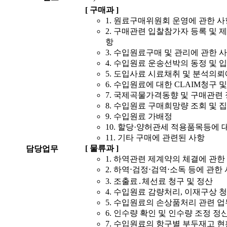
[ 구매과 ]
1. 원료구매위원회 운영에 관한 사
2. 구매관련 입찰참가자 등록 및 
항
3. 수입원료구매 및 관리에 관한 
4. 수입원료 운송선박의 동정 및 
5. 도입사료 시료채취 및 분석의뢰
6. 수입원료에 대한 CLAIM청구 
7. 국제곡물가격동향 및 구매관련
8. 수입원료 구매희망량 조회 및 
9. 수입원료 가배정
10. 할당·양허관세 적용품목등에
11. 기타 구매에 관련된 사항
[ 물류과 ]
담당업무
1. 하역관련 제계약의 체결에 관한
2. 하역⋅검정⋅검역⋅소독 등에 관한
3. 조출료․체선료 청구 및 정산
4. 수입원료 감량처리, 이재구상 청
5. 수입원료의 손상품처리 관련 업
6. 인수량 확인 및 인수량 조정 정
7. 수입원료의 항구별 부두재고 현