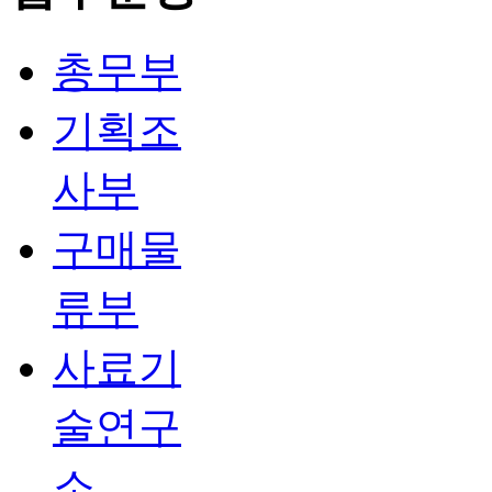
총무부
기획조
사부
구매물
류부
사료기
술연구
소