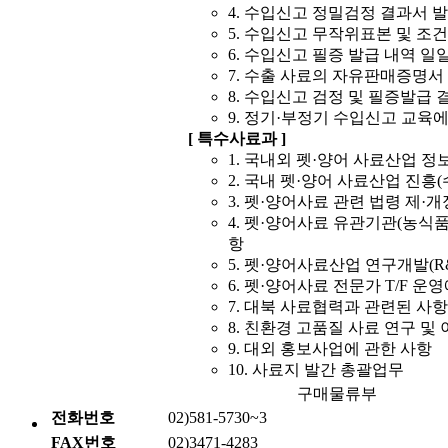
4. 수입신고 정밀검정 결과서 
5. 수입신고 무작위표본 및 조
6. 수입신고 필증 발급 내역 일
7. 수출 사료의 자유판매증명서
8. 수입신고 검정 및 필증발급
9. 정기·부정기 수입신고 교육에
[ 특수사료과 ]
1. 국내외 펫·양어 사료산업 
2. 국내 펫·양어 사료산업 진흥
3. 펫·양어사료 관련 법령 제·
4. 펫·양어사료 유관기관(농식품
항
5. 펫·양어사료산업 연구개발(R
6. 펫·양어사료 전문가 T/F 운
7. 대북 사료협력과 관련된 사항
8. 친환경 고품질 사료 연구 및
9. 대외 홍보사업에 관한 사항
10. 사료지 발간 총괄업무
구매물류부
전화번호
02)581-5730~3
FAX번호
02)3471-4283