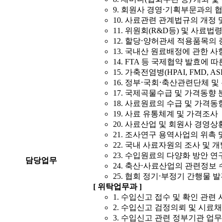
9. 회원사 경영⋅기획부문과의 
10. 사료관련 관계법규의 개정 
11. 위원회(R&D등) 및 사료법령
12. 할당⋅양허관세 적용품목의 
13. 국내산 원료배정에 관한 사
14. FTA 등 국제협약 발효에 
15. 가축전염병(HPAI, FMD, 
16. 정부⋅국회⋅축산관련단체 
17. 국제곡물수급 및 가격동향 
18. 사료원료의 수급 및 가격동
19. 사료 유통체계 및 가격조사
20. 사료산업 및 회원사 경영상
21. 조사연구 용역사업의 위촉 
22. 국내 사료자원의 조사 및 
23. 수입원료의 다양화 방안 연
담당업무
24. 축산⋅사료산업의 관련정보 
25. 협회 정기⋅부정기 간행물 
[ 위탁업무과 ]
1. 수입신고 접수 및 확인 관련
2. 수입신고 검정의뢰 및 시료
3. 수입신고 관련 정부기관 업