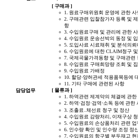
[ 구매과 ]
1. 원료구매위원회 운영에 관한 사
2. 구매관련 입찰참가자 등록 및 
항
3. 수입원료구매 및 관리에 관한 
4. 수입원료 운송선박의 동정 및 
5. 도입사료 시료채취 및 분석의뢰
6. 수입원료에 대한 CLAIM청구 
7. 국제곡물가격동향 및 구매관련
8. 수입원료 구매희망량 조회 및 
9. 수입원료 가배정
10. 할당·양허관세 적용품목등에
11. 기타 구매에 관련된 사항
[ 물류과 ]
담당업무
1. 하역관련 제계약의 체결에 관한
2. 하역⋅검정⋅검역⋅소독 등에 관한
3. 조출료․체선료 청구 및 정산
4. 수입원료 감량처리, 이재구상 청
5. 수입원료의 손상품처리 관련 업
6. 인수량 확인 및 인수량 조정 정
7. 수입원료의 항구별 부두재고 현