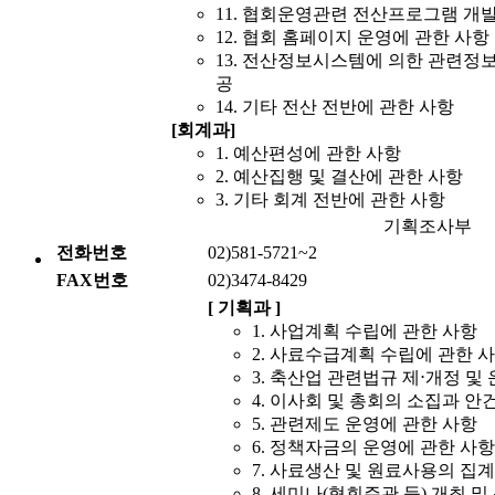
11. 협회운영관련 전산프로그램 개발
12. 협회 홈페이지 운영에 관한 사항
13. 전산정보시스템에 의한 관련정보
공
14. 기타 전산 전반에 관한 사항
[회계과]
1. 예산편성에 관한 사항
2. 예산집행 및 결산에 관한 사항
3. 기타 회계 전반에 관한 사항
기획조사부
전화번호
02)581-5721~2
FAX번호
02)3474-8429
[ 기획과 ]
1. 사업계획 수립에 관한 사항
2. 사료수급계획 수립에 관한 
3. 축산업 관련법규 제⋅개정 및
4. 이사회 및 총회의 소집과 안
5. 관련제도 운영에 관한 사항
6. 정책자금의 운영에 관한 사항
7. 사료생산 및 원료사용의 집
8. 세미나(협회주관 등) 개최 