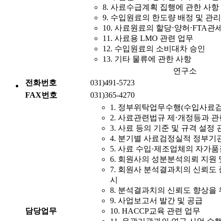
8. 사료수급계획 집행에 관한 사항
9. 수입원료의 한도량 배정 및 관리
10. 사료원료의 할당⋅양허⋅FTA관
11. 사료용 LMO 관련 업무
12. 수입원료의 소비대차 승인
13. 기타 물류에 관한 사항
연구소
전화번호
031)491-5723
FAX번호
031)365-4270
1. 정부위탁업무수행(수입사료검
2. 사료관련법규 제⋅개정등과 
3. 사료 등의 기준 및 규격 설정
4. 분기별 사료검정실적 정부기
5. 사료 수입·제조업체의 자가
6. 회원사의 성분분석의뢰 지원
7. 회원사 분석결과치의 신뢰도
시
8. 분석결과치의 신뢰도 향상을
9. 사업보고서 발간 및 공급
담당업무
10. HACCP교육 관련 업무