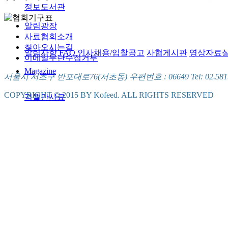
정보도서관
알림광장
사료협회소개
찾아오시는길
알림사항
FAQ
인사채용/입찰공고
사협게시판
영상자료
이메일무단수집거부
Magazine
서울시 서초구 반포대로76(서초동) 우편번호 : 06649 Tel: 02.581.5721
COPYRIGHT © 2015 BY Kofeed. ALL RIGHTS RESERVED
격월간사료