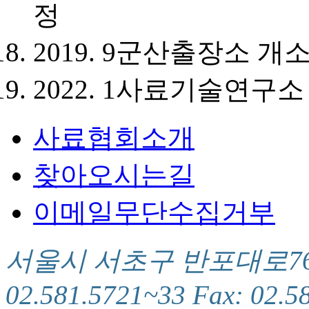
정
2019. 9
군산출장소 개
2022. 1
사료기술연구소 
사료협회소개
찾아오시는길
이메일무단수집거부
서울시 서초구 반포대로76(서
02.581.5721~33 Fax: 02.5