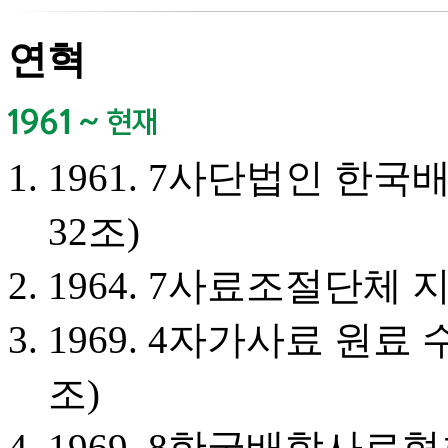
연혁
1961. 7
사단법인 한국배
32조)
1964. 7
사료조절단체 지
1969. 4
자가사료 원료 수
조)
1969. 8
한국배합사료협