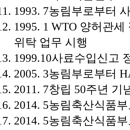
1993. 7
농림부로부터 
1995. 1
WTO 양허관세 
위탁 업무 시행
1999.10
사료수입신고 
2005. 3
농림부로부터 H
2011. 7
창립 50주년 기
2014. 5
농림축산식품부
2014. 5
농림축산식품부