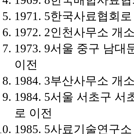
1971. 5
한국사료협회로
1972. 2
인천사무소 개
1973. 9
서울 중구 남대문
이전
1984. 3
부산사무소 개
1984. 5
서울 서초구 서초
로 이전
1985. 5
사료기술연구소