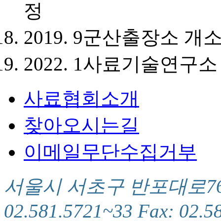
정
2019. 9
군산출장소 개
2022. 1
사료기술연구소 
사료협회소개
찾아오시는길
이메일무단수집거부
서울시 서초구 반포대로76(서
02.581.5721~33 Fax: 02.5