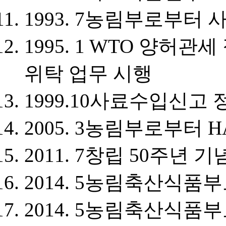
1993. 7
농림부로부터 
1995. 1
WTO 양허관세 
위탁 업무 시행
1999.10
사료수입신고 
2005. 3
농림부로부터 H
2011. 7
창립 50주년 기
2014. 5
농림축산식품부
2014. 5
농림축산식품부