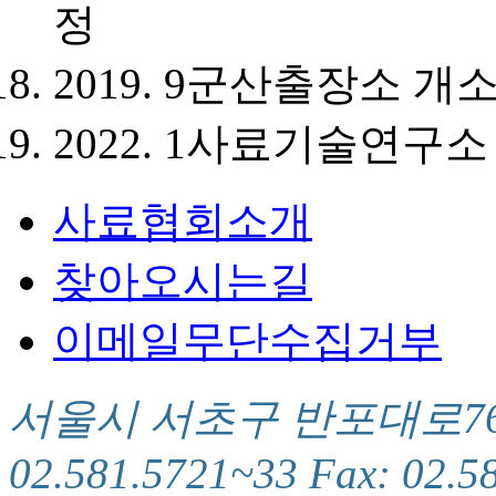
정
2019. 9
군산출장소 개
2022. 1
사료기술연구소 
사료협회소개
찾아오시는길
이메일무단수집거부
서울시 서초구 반포대로76(서
02.581.5721~33 Fax: 02.5