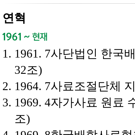
연혁
1961. 7
사단법인 한국배
32조)
1964. 7
사료조절단체 지
1969. 4
자가사료 원료 수
조)
1969. 8
한국배합사료협