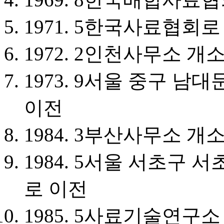
1971. 5
한국사료협회로
1972. 2
인천사무소 개
1973. 9
서울 중구 남대문
이전
1984. 3
부산사무소 개
1984. 5
서울 서초구 서초
로 이전
1985. 5
사료기술연구소