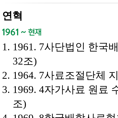
연혁
1961. 7
사단법인 한국배
32조)
1964. 7
사료조절단체 지
1969. 4
자가사료 원료 수
조)
1969. 8
한국배합사료협