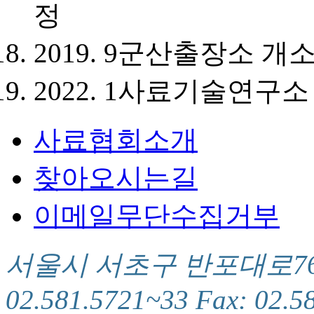
정
2019. 9
군산출장소 개
2022. 1
사료기술연구소 
사료협회소개
찾아오시는길
이메일무단수집거부
서울시 서초구 반포대로76(서
02.581.5721~33 Fax: 02.5