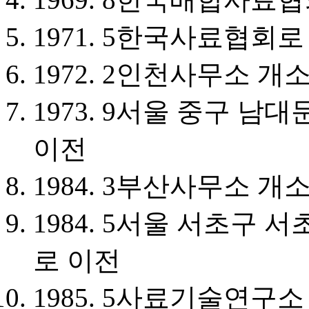
1971. 5
한국사료협회로
1972. 2
인천사무소 개
1973. 9
서울 중구 남대문
이전
1984. 3
부산사무소 개
1984. 5
서울 서초구 서초
로 이전
1985. 5
사료기술연구소