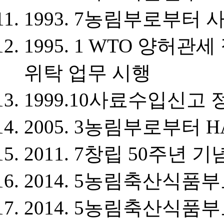
1993. 7
농림부로부터 
1995. 1
WTO 양허관세 
위탁 업무 시행
1999.10
사료수입신고 
2005. 3
농림부로부터 H
2011. 7
창립 50주년 기
2014. 5
농림축산식품부
2014. 5
농림축산식품부