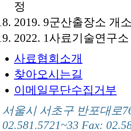
정
2019. 9
군산출장소 개
2022. 1
사료기술연구소 
사료협회소개
찾아오시는길
이메일무단수집거부
서울시 서초구 반포대로76(서
02.581.5721~33 Fax: 02.5