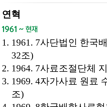
연혁
1961. 7
사단법인 한국배
32조)
1964. 7
사료조절단체 지
1969. 4
자가사료 원료 수
조)
1969. 8
한국배합사료협