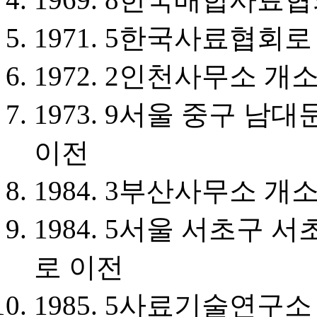
1971. 5
한국사료협회로
1972. 2
인천사무소 개
1973. 9
서울 중구 남대문
이전
1984. 3
부산사무소 개
1984. 5
서울 서초구 서초
로 이전
1985. 5
사료기술연구소