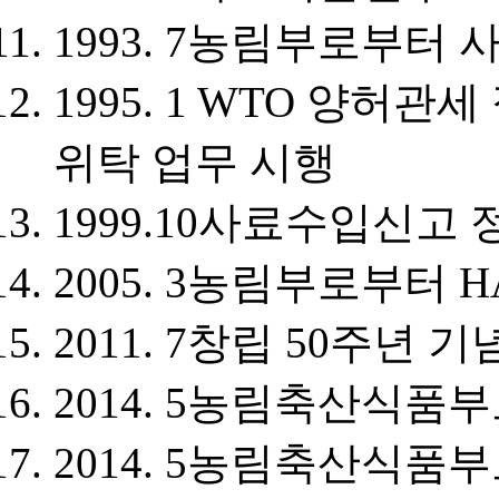
1993. 7
농림부로부터 
1995. 1
WTO 양허관세 
위탁 업무 시행
1999.10
사료수입신고 
2005. 3
농림부로부터 H
2011. 7
창립 50주년 기
2014. 5
농림축산식품부
2014. 5
농림축산식품부