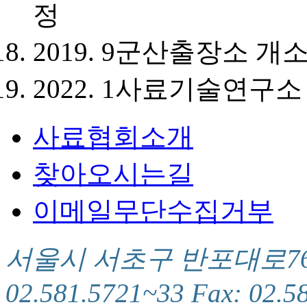
정
2019. 9
군산출장소 개
2022. 1
사료기술연구소 
사료협회소개
찾아오시는길
이메일무단수집거부
서울시 서초구 반포대로76(서
02.581.5721~33 Fax: 02.5