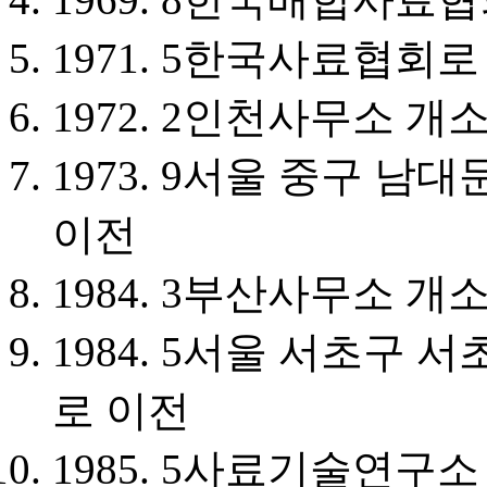
1971. 5
한국사료협회로
1972. 2
인천사무소 개
1973. 9
서울 중구 남대문
이전
1984. 3
부산사무소 개
1984. 5
서울 서초구 서초
로 이전
1985. 5
사료기술연구소