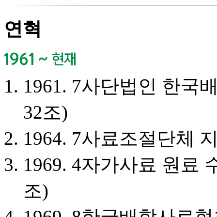
연혁
1961. 7
사단법인 한국배
32조)
1964. 7
사료조절단체 지
1969. 4
자가사료 원료 수
조)
1969. 8
한국배합사료협