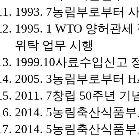
1993. 7
농림부로부터 
1995. 1
WTO 양허관세 
위탁 업무 시행
1999.10
사료수입신고 
2005. 3
농림부로부터 H
2011. 7
창립 50주년 기
2014. 5
농림축산식품부
2014. 5
농림축산식품부