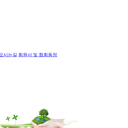
오시는길
회원사 및 협회동정