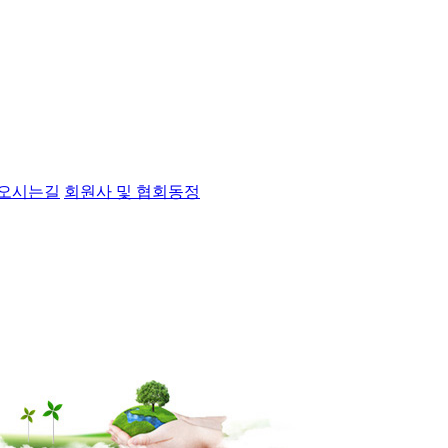
오시는길
회원사 및 협회동정