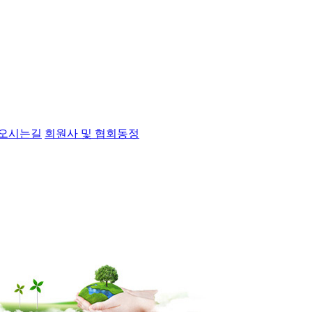
오시는길
회원사 및 협회동정