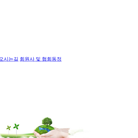
오시는길
회원사 및 협회동정