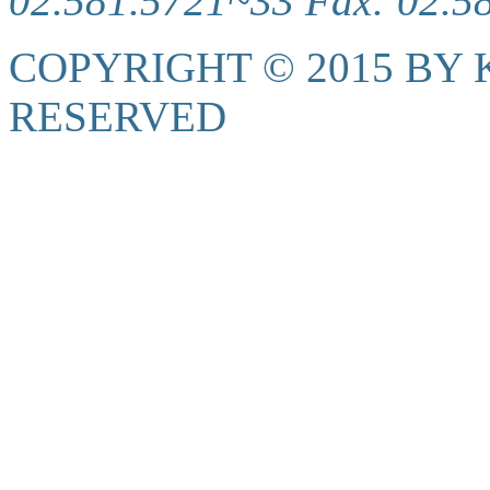
02.581.5721~33 Fax: 02.5
COPYRIGHT © 2015 BY K
RESERVED