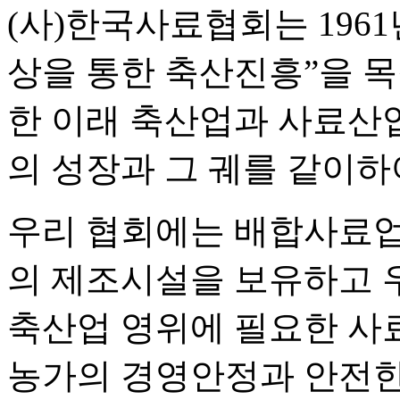
(사)한국사료협회는 196
상을 통한 축산진흥”을 
한 이래 축산업과 사료산
의 성장과 그 궤를 같이하
우리 협회에는 배합사료업체
의 제조시설을 보유하고
축산업 영위에 필요한 사
농가의 경영안정과 안전한