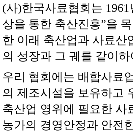
(사)한국사료협회는 196
상을 통한 축산진흥”을 
한 이래 축산업과 사료산
의 성장과 그 궤를 같이하
우리 협회에는 배합사료업체
의 제조시설을 보유하고
축산업 영위에 필요한 사
농가의 경영안정과 안전한