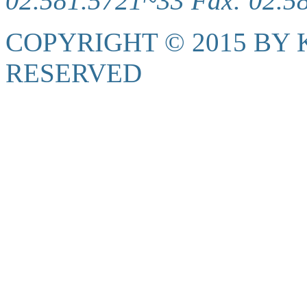
02.581.5721~33 Fax: 02.5
COPYRIGHT © 2015 BY K
RESERVED