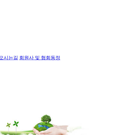
오시는길
회원사 및 협회동정