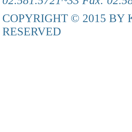
02.581.5721~33 Fax: 02.5
COPYRIGHT © 2015 BY K
RESERVED