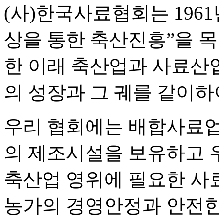
(사)한국사료협회는 196
상을 통한 축산진흥”을 
한 이래 축산업과 사료산
의 성장과 그 궤를 같이하
우리 협회에는 배합사료업체
의 제조시설을 보유하고
축산업 영위에 필요한 사
농가의 경영안정과 안전한