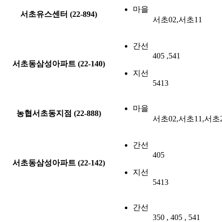
마을
서초유스센터 (22-894)
서초02,서초11
간선
405 ,541
서초동삼성아파트 (22-140)
지선
5413
마을
농협서초동지점 (22-888)
서초02,서초11,서초
간선
405
서초동삼성아파트 (22-142)
지선
5413
간선
350 , 405 , 541