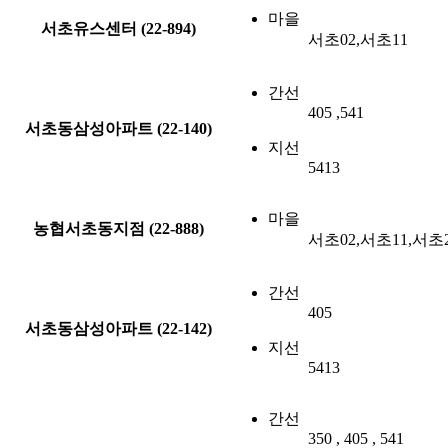
마을
서초유스센터 (22-894)
서초02,서초11
간선
405 ,541
서초동삼성아파트 (22-140)
지선
5413
마을
농협서초동지점 (22-888)
서초02,서초11,서초
간선
405
서초동삼성아파트 (22-142)
지선
5413
간선
350 , 405 , 541