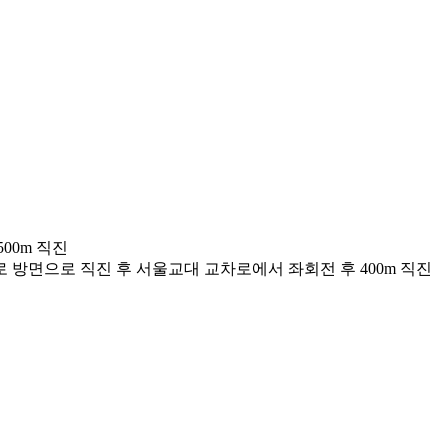
00m 직진
 방면으로 직진 후 서울교대 교차로에서 좌회전 후 400m 직진