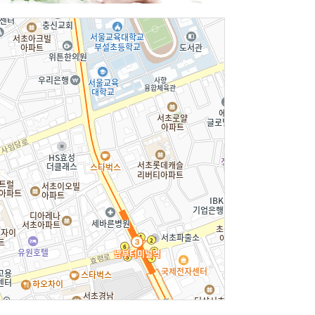
실
관련단체및기관