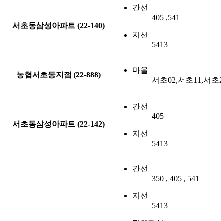
간선
405 ,541
서초동삼성아파트 (22-140)
지선
5413
마을
농협서초동지점 (22-888)
서초02,서초11,서초
간선
405
서초동삼성아파트 (22-142)
지선
5413
간선
350 , 405 , 541
지선
5413