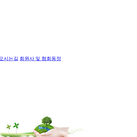
오시는길
회원사 및 협회동정