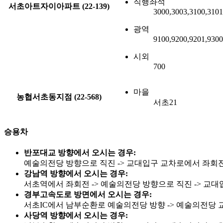
직행좌석
서초아트자이아파트 (22-139)
3000,3003,3100,3101
광역
9100,9200,9201,930
시외
700
마을
농협서초동지점 (22-568)
서초21
승용차
반포대교 방향에서 오시는 경우:
예술의전당 방향으로 직진 -> 교대입구 교차로에서 좌회전 
강남역 방향에서 오시는 경우:
서초역에서 좌회전 -> 예술의전당 방향으로 직진 -> 교대
경부고속도로 방면에서 오시는 경우:
서초IC에서 남부순환로 예술의전당 방향 -> 예술의전당 교
사당역 방향에서 오시는 경우: