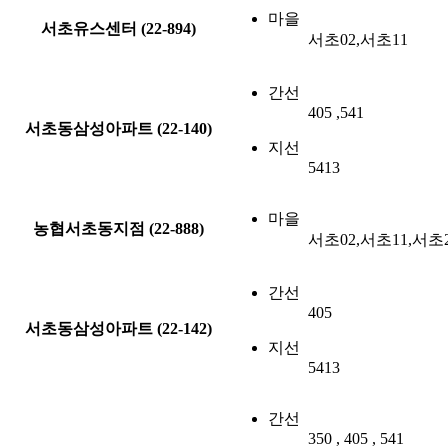
마을
서초유스센터 (22-894)
서초02,서초11
간선
405 ,541
서초동삼성아파트 (22-140)
지선
5413
마을
농협서초동지점 (22-888)
서초02,서초11,서초
간선
405
서초동삼성아파트 (22-142)
지선
5413
간선
350 , 405 , 541