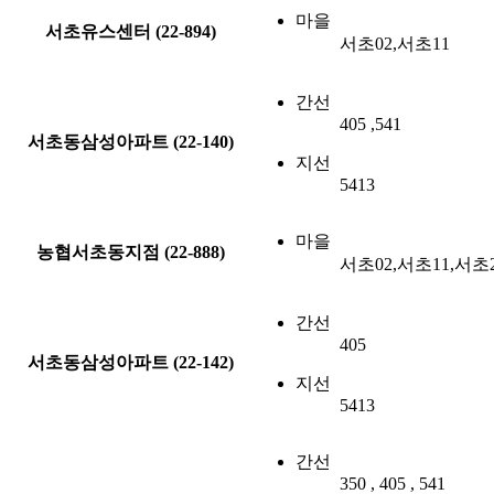
마을
서초유스센터 (22-894)
서초02,서초11
간선
405 ,541
서초동삼성아파트 (22-140)
지선
5413
마을
농협서초동지점 (22-888)
서초02,서초11,서초
간선
405
서초동삼성아파트 (22-142)
지선
5413
간선
350 , 405 , 541