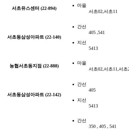
마을
서초유스센터 (22-894)
서초02,서초11
간선
405 ,541
서초동삼성아파트 (22-140)
지선
5413
마을
농협서초동지점 (22-888)
서초02,서초11,서초
간선
405
서초동삼성아파트 (22-142)
지선
5413
간선
350 , 405 , 541