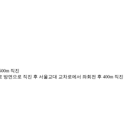
00m 직진
 방면으로 직진 후 서울교대 교차로에서 좌회전 후 400m 직진