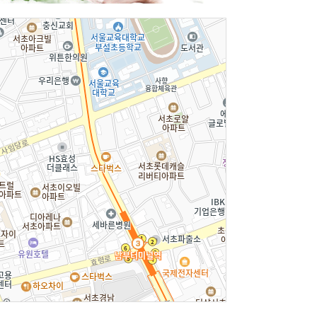
실
관련단체및기관