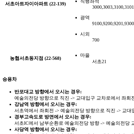
직행좌석
서초아트자이아파트 (22-139)
3000,3003,3100,3101
광역
9100,9200,9201,930
시외
700
마을
농협서초동지점 (22-568)
서초21
승용차
반포대교 방향에서 오시는 경우:
예술의전당 방향으로 직진 -> 교대입구 교차로에서 좌회전 
강남역 방향에서 오시는 경우:
서초역에서 좌회전 -> 예술의전당 방향으로 직진 -> 교대
경부고속도로 방면에서 오시는 경우:
서초IC에서 남부순환로 예술의전당 방향 -> 예술의전당 교
사당역 방향에서 오시는 경우: