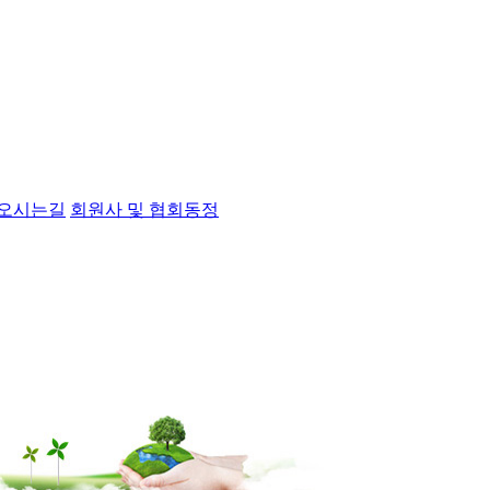
오시는길
회원사 및 협회동정