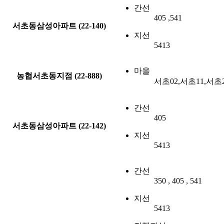
간선
405 ,541
서초동삼성아파트 (22-140)
지선
5413
마을
농협서초동지점 (22-888)
서초02,서초11,서초
간선
405
서초동삼성아파트 (22-142)
지선
5413
간선
350 , 405 , 541
지선
5413