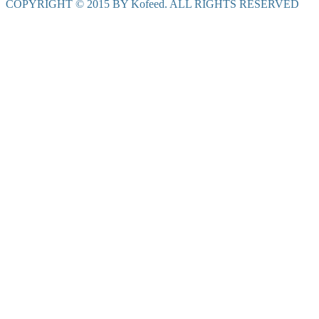
COPYRIGHT © 2015 BY Kofeed. ALL RIGHTS RESERVED