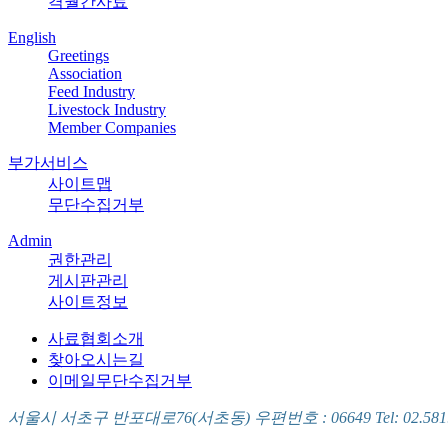
격월간사료
English
Greetings
Association
Feed Industry
Livestock Industry
Member Companies
부가서비스
사이트맵
무단수집거부
Admin
권한관리
게시판관리
사이트정보
사료협회소개
찾아오시는길
이메일무단수집거부
서울시 서초구 반포대로76(서초동) 우편번호 : 06649 Tel: 02.581.5721