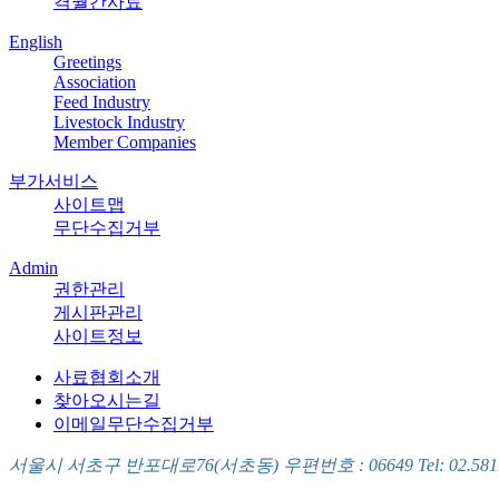
격월간사료
English
Greetings
Association
Feed Industry
Livestock Industry
Member Companies
부가서비스
사이트맵
무단수집거부
Admin
권한관리
게시판관리
사이트정보
사료협회소개
찾아오시는길
이메일무단수집거부
서울시 서초구 반포대로76(서초동) 우편번호 : 06649 Tel: 02.581.5721