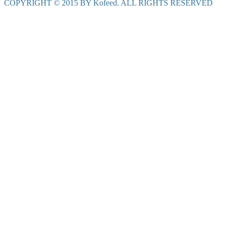
COPYRIGHT © 2015 BY Kofeed. ALL RIGHTS RESERVED