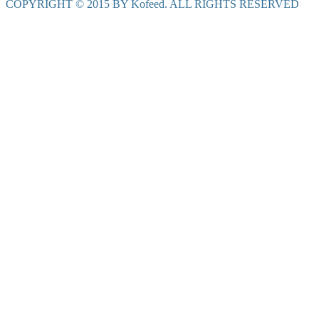
COPYRIGHT © 2015 BY Kofeed. ALL RIGHTS RESERVED