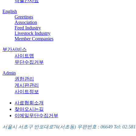
격월간사료
English
Greetings
Association
Feed Industry
Livestock Industry
Member Companies
부가서비스
사이트맵
무단수집거부
Admin
권한관리
게시판관리
사이트정보
사료협회소개
찾아오시는길
이메일무단수집거부
서울시 서초구 반포대로76(서초동) 우편번호 : 06649 Tel: 02.581.5721