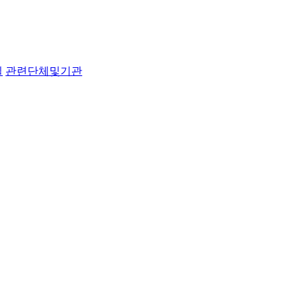
실
관련단체및기관