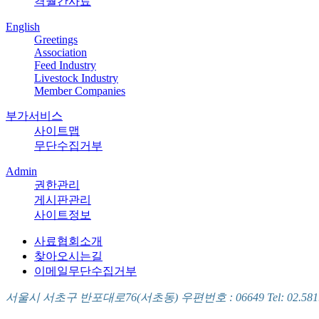
격월간사료
English
Greetings
Association
Feed Industry
Livestock Industry
Member Companies
부가서비스
사이트맵
무단수집거부
Admin
권한관리
게시판관리
사이트정보
사료협회소개
찾아오시는길
이메일무단수집거부
서울시 서초구 반포대로76(서초동) 우편번호 : 06649 Tel: 02.581.5721