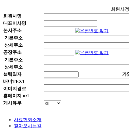
회원사
회원사명
대표이사명
본사주소
기본주소
상세주소
공장주소
기본주소
상세주소
설립일자
가
배너TEXT
이미지경로
홈페이지 url
게시유무
사료협회소개
찾아오시는길