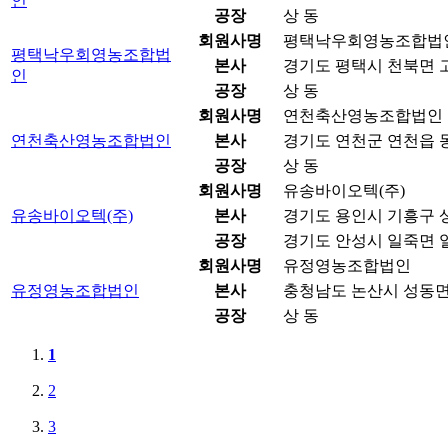
인
공장
상 동
회원사명
평택낙우회영농조합법
평택낙우회영농조합법
본사
경기도 평택시 천북면 고
인
공장
상 동
회원사명
연천축산영농조합법인
연천축산영농조합법인
본사
경기도 연천군 연천읍 동
공장
상 동
회원사명
유송바이오텍(주)
유송바이오텍(주)
본사
경기도 용인시 기흥구 상
공장
경기도 안성시 일죽면 일
회원사명
유정영농조합법인
유정영농조합법인
본사
충청남도 논산시 성동면 
공장
상 동
1
2
3