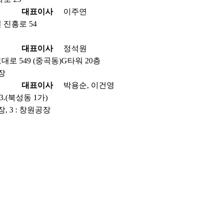
대표이사
이주연
진흥로 54
대표이사
정석원
로 549 (중곡동)G타워 20층
공장
대표이사
박용순, 이건영
.(북성동 1가)
장, 3 : 창원공장