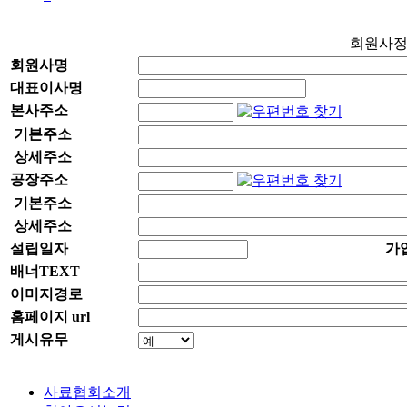
회원사
회원사명
대표이사명
본사주소
기본주소
상세주소
공장주소
기본주소
상세주소
설립일자
가
배너TEXT
이미지경로
홈페이지 url
게시유무
사료협회소개