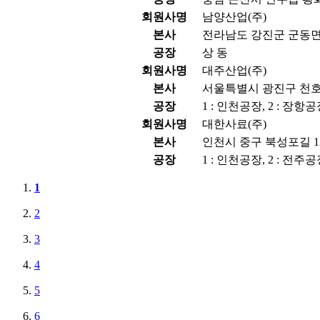
회원사명
남양산업(주)
본사
전라남도 강진군 군동면 
공장
상 동
회원사명
대주산업(주)
본사
서울특별시 광진구 천호대
공장
1 : 인천공장, 2 : 장항
회원사명
대한사료(주)
본사
인천시 중구 북성포길 13
공장
1 : 인천공장, 2 : 전주공
1
2
3
4
5
6