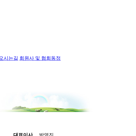
오시는길
회원사 및 협회동정
대표이사
박영진