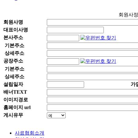
회원사
회원사명
대표이사명
본사주소
기본주소
상세주소
공장주소
기본주소
상세주소
설립일자
가
배너TEXT
이미지경로
홈페이지 url
게시유무
사료협회소개