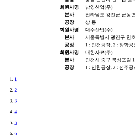
회원사명
남양산업(주)
본사
전라남도 강진군 군동면 
공장
상 동
회원사명
대주산업(주)
본사
서울특별시 광진구 천호대
공장
1 : 인천공장, 2 : 장항
회원사명
대한사료(주)
본사
인천시 중구 북성포길 13
공장
1 : 인천공장, 2 : 전주공
1
2
3
4
5
6