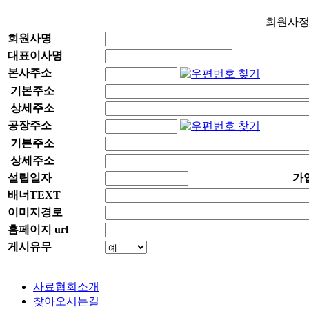
회원사
회원사명
대표이사명
본사주소
기본주소
상세주소
공장주소
기본주소
상세주소
설립일자
가
배너TEXT
이미지경로
홈페이지 url
게시유무
사료협회소개
찾아오시는길