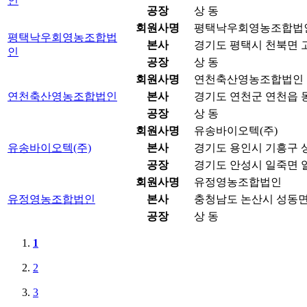
인
공장
상 동
회원사명
평택낙우회영농조합법
평택낙우회영농조합법
본사
경기도 평택시 천북면 고
인
공장
상 동
회원사명
연천축산영농조합법인
연천축산영농조합법인
본사
경기도 연천군 연천읍 동
공장
상 동
회원사명
유송바이오텍(주)
유송바이오텍(주)
본사
경기도 용인시 기흥구 상
공장
경기도 안성시 일죽면 일
회원사명
유정영농조합법인
유정영농조합법인
본사
충청남도 논산시 성동면 
공장
상 동
1
2
3