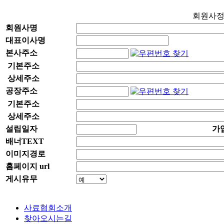
회원사
회원사명
대표이사명
본사주소
기본주소
상세주소
공장주소
기본주소
상세주소
설립일자
가
배너TEXT
이미지경로
홈페이지 url
게시유무
사료협회소개
찾아오시는길