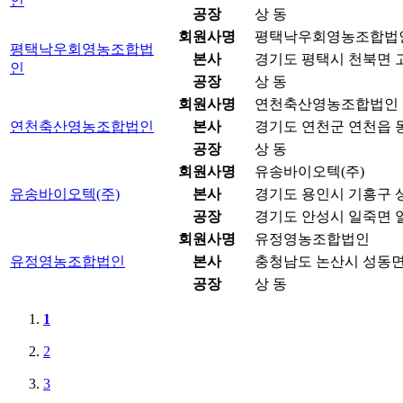
인
공장
상 동
회원사명
평택낙우회영농조합법
평택낙우회영농조합법
본사
경기도 평택시 천북면 고
인
공장
상 동
회원사명
연천축산영농조합법인
연천축산영농조합법인
본사
경기도 연천군 연천읍 동
공장
상 동
회원사명
유송바이오텍(주)
유송바이오텍(주)
본사
경기도 용인시 기흥구 상
공장
경기도 안성시 일죽면 일
회원사명
유정영농조합법인
유정영농조합법인
본사
충청남도 논산시 성동면 
공장
상 동
1
2
3