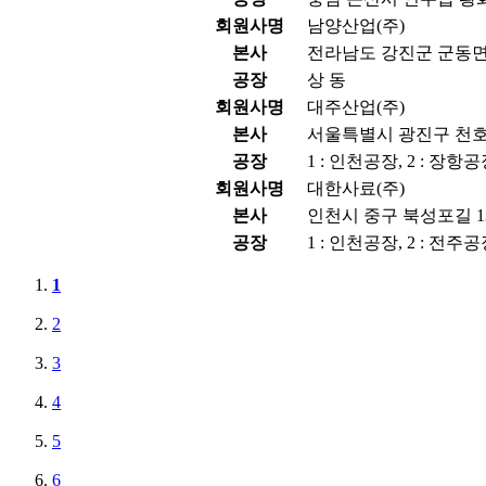
회원사명
남양산업(주)
본사
전라남도 강진군 군동면 
공장
상 동
회원사명
대주산업(주)
본사
서울특별시 광진구 천호대
공장
1 : 인천공장, 2 : 장항
회원사명
대한사료(주)
본사
인천시 중구 북성포길 13
공장
1 : 인천공장, 2 : 전주공
1
2
3
4
5
6