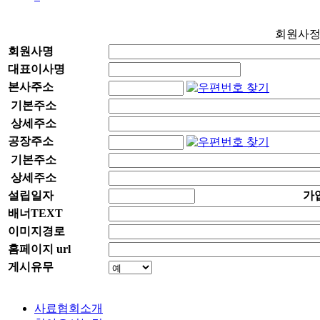
회원사
회원사명
대표이사명
본사주소
기본주소
상세주소
공장주소
기본주소
상세주소
설립일자
가
배너TEXT
이미지경로
홈페이지 url
게시유무
사료협회소개